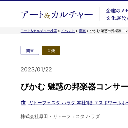
アート&カルチャー検索
>
イベント
>
音楽
>
びかむ 魅惑の邦楽器コ
関東
音楽
2023/01/22
びかむ 魅惑の邦楽器コンサ
ガトーフェスタ ハラダ 本社1階 エスポワールホ
株式会社原田・ガトーフェスタ ハラダ