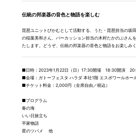
伝統の邦楽器の音色と物語を楽しむ
琵琶ユニットびかむとして活動する、うた・琵琶担当の坂
の稲葉美和さん、パーカッション担当の木村たかのぶさん
たします。どうぞ、伝統の邦楽器の音色と物語をお楽しみ
■日時：2023年1月22日（日）17:30開場 18:30開演 20
■会場：ガトーフェスタ ハラダ 本社1階 エスポワールホー
■チケット料金：2,000円（全席自由／税込）
■プログラム
春の海
いい日旅立ち
平家物語
星のツバメ 他