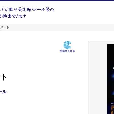
ンサート
ート
ール