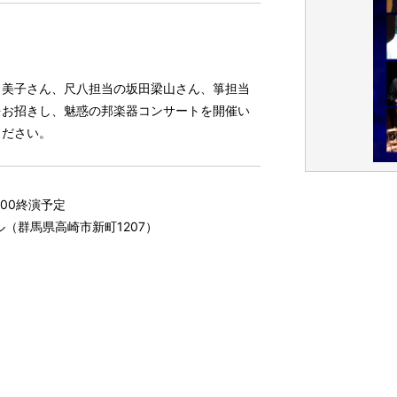
田美子さん、尺八担当の坂田梁山さん、箏担当
をお招きし、魅惑の邦楽器コンサートを開催い
ください。
:00終演予定
ル（群馬県高崎市新町1207）