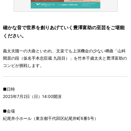
確かな音で世界を創りあげていく豊澤富助の至芸をご堪能
ください。
義太夫随一の大曲といわれ、文楽でも上演機会の少ない稀曲「山科
閑居の段（仮名手本忠臣蔵 九段目）」を竹本千歳太夫と豊澤富助の
コンビが挑戦します。
■日時
2023年7月2日（日）14:00開演
■会場
紀尾井小ホール（東京都千代田区紀尾井町6番5号）