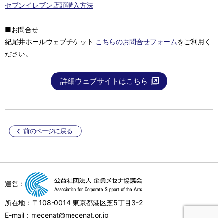
セブンイレブン店頭購入方法
■お問合せ
紀尾井ホールウェブチケット
こちらのお問合せフォーム
をご利用く
ださい。
詳細ウェブサイトはこちら
前のページに戻る
運営：
所在地：〒108-0014 東京都港区芝5丁目3-2
E-mail：mecenat@mecenat.or.jp