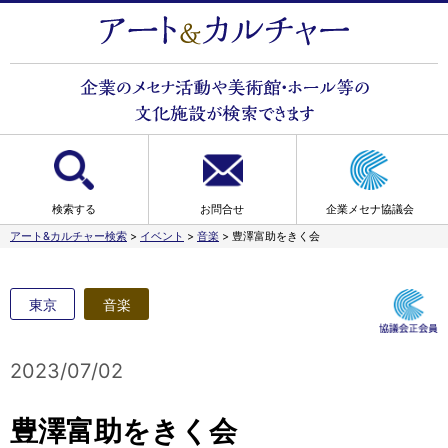
検索する
お問合せ
企業メセナ協議会
アート&カルチャー検索
>
イベント
>
音楽
>
豊澤富助をきく会
東京
音楽
2023/07/02
豊澤富助をきく会