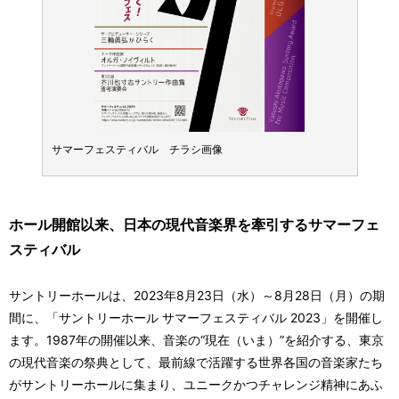
サマーフェスティバル チラシ画像
サマー
ホール開館以来、日本の現代音楽界を牽引するサマーフェ
スティバル
サントリーホールは、2023年8月23日（水）～8月28日（月）の期
間に、「サントリーホール サマーフェスティバル 2023」を開催し
ます。1987年の開催以来、音楽の“現在（いま）”を紹介する、東京
の現代音楽の祭典として、最前線で活躍する世界各国の音楽家たち
がサントリーホールに集まり、ユニークかつチャレンジ精神にあふ