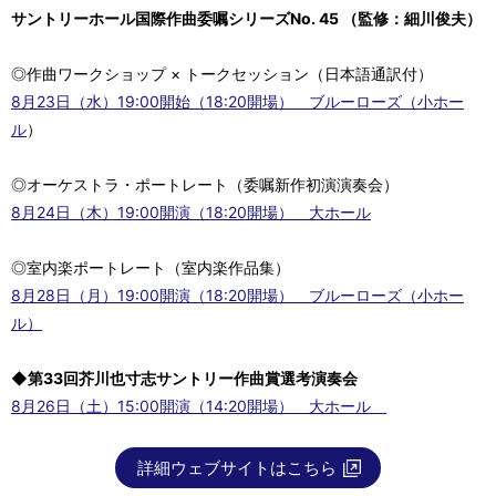
サントリーホール国際作曲委嘱シリーズNo. 45 （監修：細川俊夫）
◎作曲ワークショップ × トークセッション（日本語通訳付）
8月23日（水）19:00開始（18:20開場） ブルーローズ（小ホー
ル
）
◎オーケストラ・ポートレート（委嘱新作初演演奏会）
8月24日（木）19:00開演（18:20開場） 大ホール
◎室内楽ポートレート（室内楽作品集）
8月28日（月）19:00開演（18:20開場） ブルーローズ（小ホー
ル）
◆第33回芥川也寸志サントリー作曲賞選考演奏会
8月26日（土）15:00開演（14:20開場） 大ホール
詳細ウェブサイトはこちら