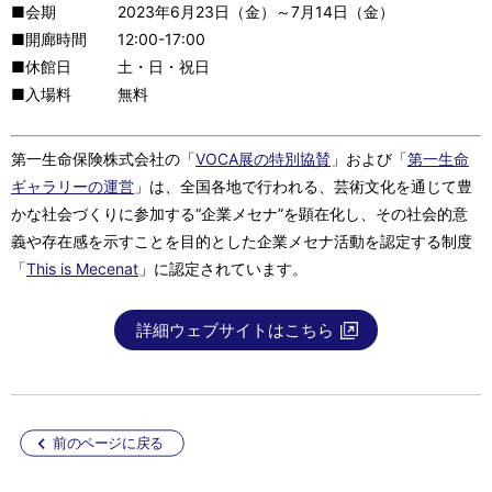
■会期 2023年6月23日（金）～7月14日（金）
■開廊時間 12:00-17:00
■休館日 土・日・祝日
■入場料 無料
第一生命保険株式会社の「
VOCA展の特別協賛
」および「
第一生命
ギャラリーの運営
」は、全国各地で行われる、芸術文化を通じて豊
かな社会づくりに参加する“企業メセナ”を顕在化し、その社会的意
義や存在感を示すことを目的とした企業メセナ活動を認定する制度
「
This is Mecenat
」に認定されています。
詳細ウェブサイトはこちら
前のページに戻る