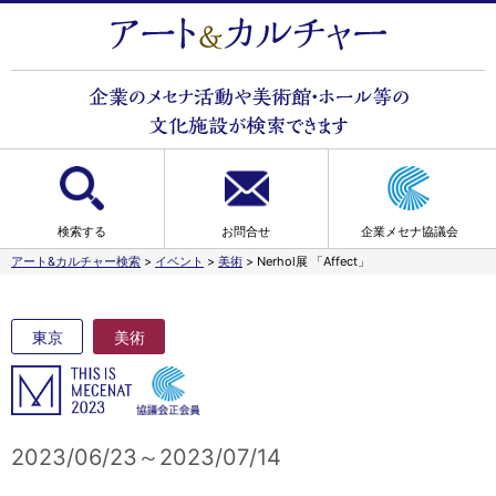
検索する
お問合せ
企業メセナ協議会
アート&カルチャー検索
>
イベント
>
美術
>
Nerhol展 「Affect」
東京
美術
2023/06/23～2023/07/14