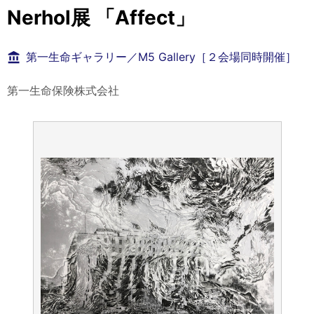
Nerhol展 「Affect」
第一生命ギャラリー／M5 Gallery［２会場同時開催］
第一生命保険株式会社