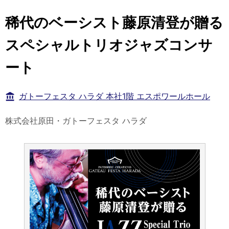
稀代のベーシスト藤原清登が贈る
スペシャルトリオジャズコンサ
ート
ガトーフェスタ ハラダ 本社1階 エスポワールホール
株式会社原田・ガトーフェスタ ハラダ