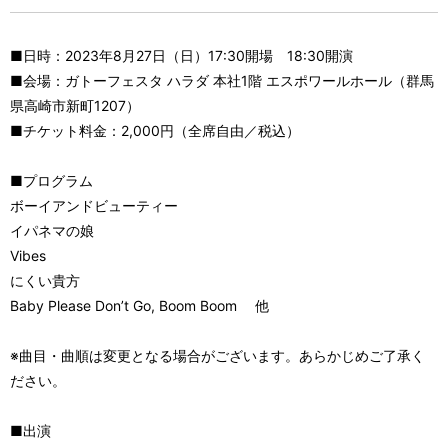
■日時：2023年8月27日（日）17:30開場 18:30開演
■会場：ガトーフェスタ ハラダ 本社1階 エスポワールホール（群馬
県高崎市新町1207）
■チケット料金：2,000円（全席自由／税込）
■プログラム
ボーイアンドビューティー
イパネマの娘
Vibes
にくい貴方
Baby Please Don’t Go, Boom Boom 他
※曲目・曲順は変更となる場合がございます。あらかじめご了承く
ださい。
■出演