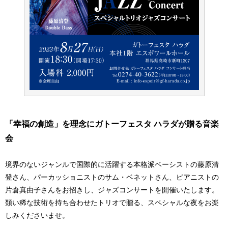
「幸福の創造」を理念にガトーフェスタ ハラダが贈る音楽
会
境界のないジャンルで国際的に活躍する本格派ベーシストの藤原清
登さん、パーカッショニストのサム・ベネットさん、ピアニストの
片倉真由子さんをお招きし、ジャズコンサートを開催いたします。
類い稀な技術を持ち合わせたトリオで贈る、スペシャルな夜をお楽
しみくださいませ。