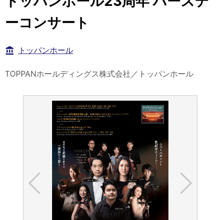
トッパンホール23周年 バースデ
ーコンサート
トッパンホール
TOPPANホールディングス株式会社／トッパンホール