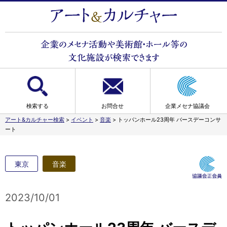
検索する
お問合せ
企業メセナ協議会
アート&カルチャー検索
>
イベント
>
音楽
>
トッパンホール23周年 バースデーコンサ
ート
東京
音楽
2023/10/01