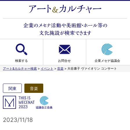
検索する
お問合せ
企業メセナ協議会
アート&カルチャー検索
>
イベント
>
音楽
>
大谷康子 ヴァイオリン コンサート
関東
音楽
2023/11/18