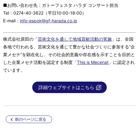
■お問い合わせ先：ガトーフェスタ ハラダ コンサート担当
Tel：0274-40-3622（平日10:00-18:00）
E-mail：
info-espoir@gf-harada.co.jp
株式会社原田の「
芸術文化を通して地域貢献活動の実施
」は、全国
各地で行われる、芸術文化を通じて豊かな社会づくりに参加する“企
業メセナ”を顕在化し、その社会的意義や存在感を示すことを目的と
した企業メセナ活動を認定する制度「
This is Mecenat
」に認定され
ています。
詳細ウェブサイトはこちら
前のページに戻る