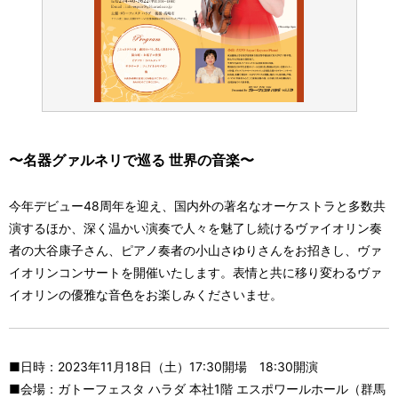
〜名器グァルネリで巡る 世界の音楽〜
今年デビュー48周年を迎え、国内外の著名なオーケストラと多数共
演するほか、深く温かい演奏で人々を魅了し続けるヴァイオリン奏
者の大谷康子さん、ピアノ奏者の小山さゆりさんをお招きし、ヴァ
イオリンコンサートを開催いたします。表情と共に移り変わるヴァ
イオリンの優雅な音色をお楽しみくださいませ。
■日時：2023年11月18日（土）17:30開場 18:30開演
■会場：ガトーフェスタ ハラダ 本社1階 エスポワールホール（群馬