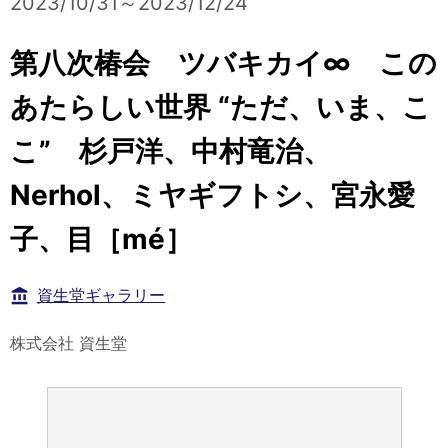
2023/10/31～2023/12/24
第八次椿会 ツバキカイ∞ この
あたらしい世界 “ただ、いま、こ
こ” 杉戸洋、中村竜治、
Nerhol、ミヤギフトシ、宮永愛
子、目［mé］
資生堂ギャラリー
株式会社 資生堂