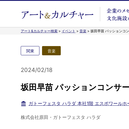
アート&カルチャー検索
>
イベント
>
音楽
>
坂田早苗 パッションコ
関東
音楽
2024/02/18
坂田早苗 パッションコンサ
ガトーフェスタ ハラダ 本社1階 エスポワールホ
株式会社原田・ガトーフェスタ ハラダ