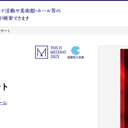
ンサート
ート
ール