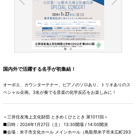
国内外で活躍する名手が初集結！
オーボエ、カウンターテナー、ピアノのソロあり、トリオありのス
ペシャル企画。3名が奏でる音楽の化学反応をお楽しみに！
＜三井住友海上文化財団 ときめくひととき 第1011回＞
■日時：2024年1月27日（土） 13:30開場 / 14:00開演
■会場：米子市文化ホール メインホール（鳥取県米子市末広町293