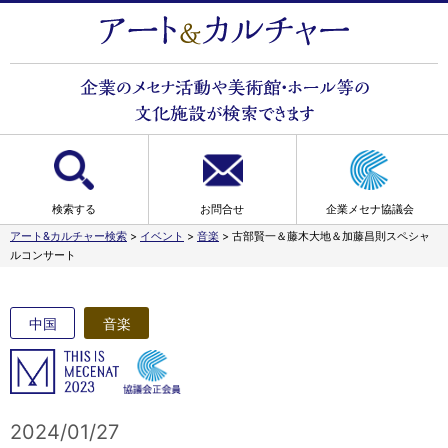
検索する
お問合せ
企業メセナ協議会
アート&カルチャー検索
>
イベント
>
音楽
>
古部賢一＆藤木大地＆加藤昌則スペシャ
ルコンサート
中国
音楽
2024/01/27