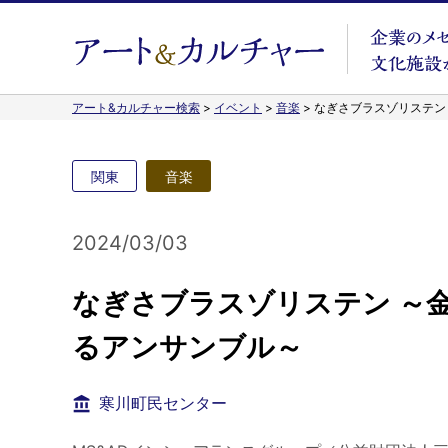
アート&カルチャー検索
>
イベント
>
音楽
>
なぎさブラスゾリステン
関東
音楽
2024/03/03
なぎさブラスゾリステン ～
るアンサンブル～
寒川町民センター