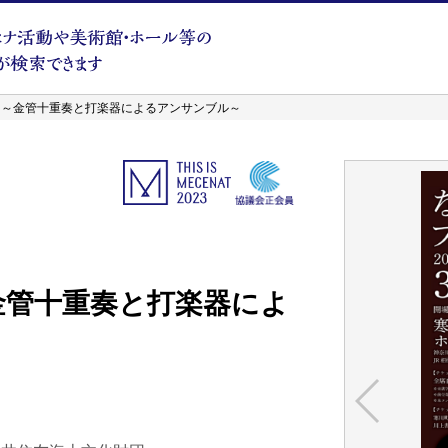
 ～金管十重奏と打楽器によるアンサンブル～
金管十重奏と打楽器によ