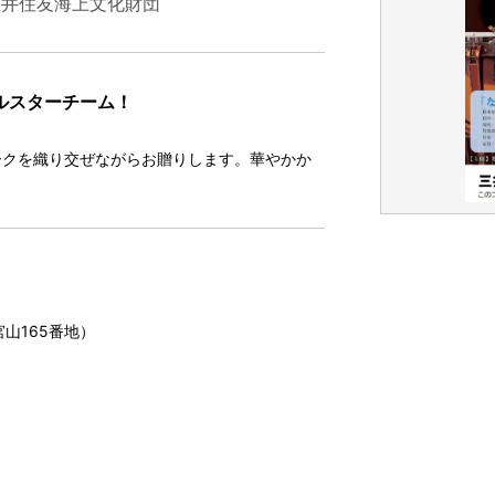
三井住友海上文化財団
ルスターチーム！
ークを織り交ぜながらお贈りします。華やかか
山165番地）