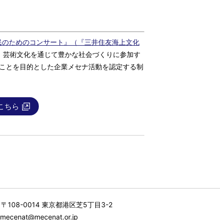
民のためのコンサート』（『三井住友海上文化
、芸術文化を通じて豊かな社会づくりに参加す
すことを目的とした企業メセナ活動を認定する制
こちら
〒108-0014 東京都港区芝5丁目3-2
mecenat@mecenat.or.jp