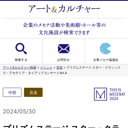
検索する
お問合せ
企業メセナ協議会
アート&カルチャー検索
>
イベント
>
音楽
>
プリズムステージ スター・クラシック
ス・アカデミア・タイアップコンサートVol.4
中部
音楽
2024/05/30