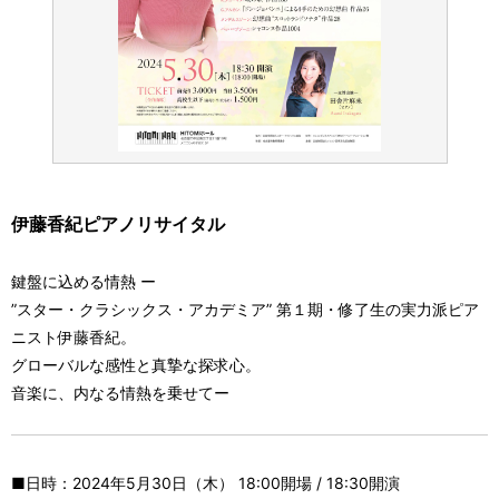
伊藤香紀ピアノリサイタル
鍵盤に込める情熱 ー
”スター・クラシックス・アカデミア” 第１期・修了生の実力派ピア
ニスト伊藤香紀。
グローバルな感性と真摯な探求心。
音楽に、内なる情熱を乗せてー
■日時：2024年5月30日（木） 18:00開場 / 18:30開演