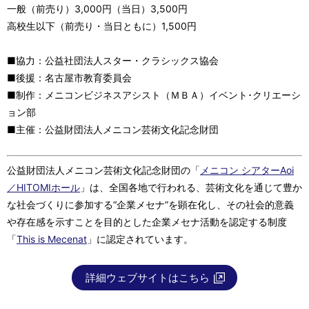
一般（前売り）3,000円（当日）3,500円
高校生以下（前売り・当日ともに）1,500円
■協力：公益社団法人スター・クラシックス協会
■後援：名古屋市教育委員会
■制作：メニコンビジネスアシスト（ＭＢＡ）イベント･クリエーシ
ョン部
■主催：公益財団法人メニコン芸術文化記念財団
公益財団法人メニコン芸術文化記念財団の「
メニコン シアターAoi
／HITOMIホール
」は、全国各地で行われる、芸術文化を通じて豊か
な社会づくりに参加する“企業メセナ”を顕在化し、その社会的意義
や存在感を示すことを目的とした企業メセナ活動を認定する制度
「
This is Mecenat
」に認定されています。
詳細ウェブサイトはこちら