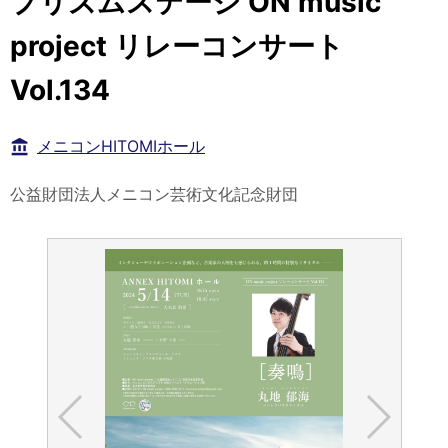
プリズムステージ ON music
project リレーコンサート
Vol.134
メニコンHITOMIホール
公益財団法人メニコン芸術文化記念財団