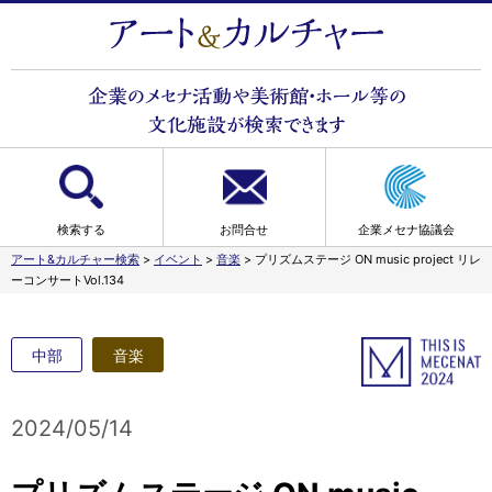
検索する
お問合せ
企業メセナ協議会
アート&カルチャー検索
>
イベント
>
音楽
>
プリズムステージ ON music project リレ
ーコンサートVol.134
中部
音楽
2024/05/14