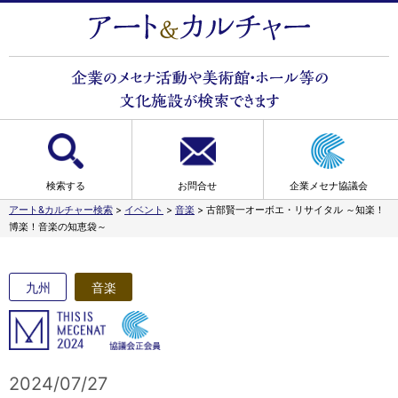
検索する
お問合せ
企業メセナ協議会
アート&カルチャー検索
>
イベント
>
音楽
>
古部賢一オーボエ・リサイタル ～知楽！
博楽！音楽の知恵袋～
九州
音楽
2024/07/27