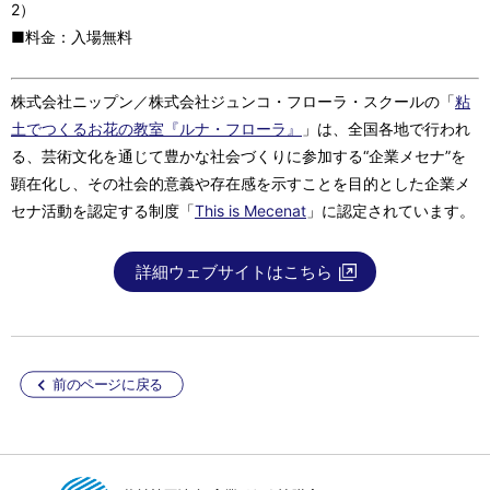
2）
■料金：入場無料
株式会社ニップン／株式会社ジュンコ・フローラ・スクールの「
粘
土でつくるお花の教室『ルナ・フローラ』
」は、全国各地で行われ
る、芸術文化を通じて豊かな社会づくりに参加する“企業メセナ”を
顕在化し、その社会的意義や存在感を示すことを目的とした企業メ
セナ活動を認定する制度「
This is Mecenat
」に認定されています。
詳細ウェブサイトはこちら
前のページに戻る