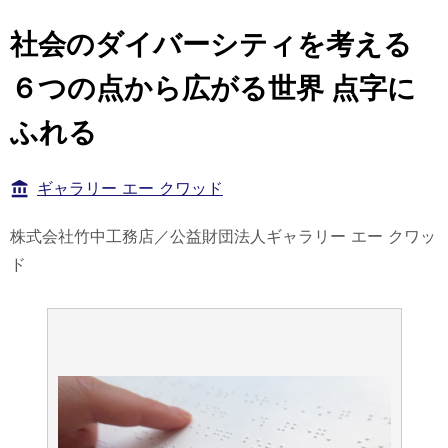
社会のダイバーシティを考える
６つの点から広がる世界 点字に
ふれる
ギャラリー エー クワッド
株式会社⽵中⼯務店／公益財団法⼈ギャラリー エー クワッ
ド