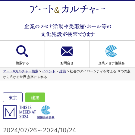
検索する
お問合せ
企業メセナ協議会
アート&カルチャー検索
>
イベント
>
建築
>
社会のダイバーシティを考える ６つの点
から広がる世界 点字にふれる
東京
建築
2024/07/26～2024/10/24