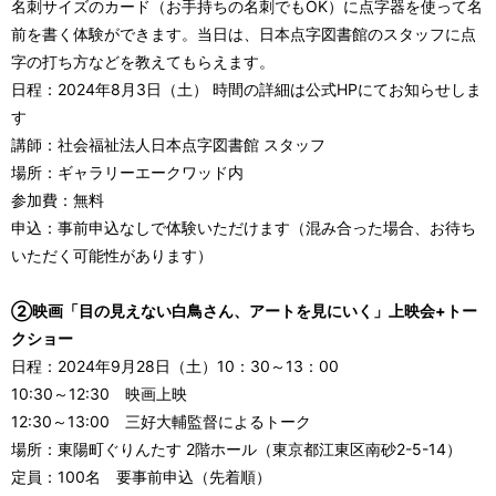
名刺サイズのカード（お手持ちの名刺でもOK）に点字器を使って名
前を書く体験ができます。当日は、日本点字図書館のスタッフに点
字の打ち方などを教えてもらえます。
日程：2024年8月3日（土） 時間の詳細は公式HPにてお知らせしま
す
講師：社会福祉法人日本点字図書館 スタッフ
場所：ギャラリーエークワッド内
参加費：無料
申込：事前申込なしで体験いただけます（混み合った場合、お待ち
いただく可能性があります）
②映画「目の見えない白鳥さん、アートを見にいく」上映会+トー
クショー
日程：2024年9月28日（土）10：30～13：00
10:30～12:30 映画上映
12:30～13:00 三好大輔監督によるトーク
場所：東陽町ぐりんたす 2階ホール（東京都江東区南砂2-5-14）
定員：100名 要事前申込（先着順）