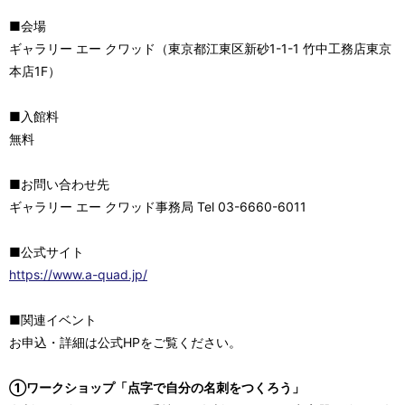
■会場
ギャラリー エー クワッド（東京都江東区新砂1-1-1 竹中工務店東京
本店1F）
■入館料
無料
■お問い合わせ先
ギャラリー エー クワッド事務局 Tel 03-6660-6011
■公式サイト
https://www.a-quad.jp/
■関連イベント
お申込・詳細は公式HPをご覧ください。
①ワークショップ「点字で自分の名刺をつくろう」