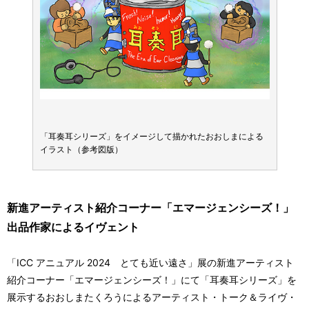
による
「耳奏耳シリーズ」をイメージして描かれたおおしまによる
「耳奏
イラスト（参考図版）
イラス
新進アーティスト紹介コーナー「エマージェンシーズ！」
出品作家によるイヴェント
「ICC アニュアル 2024 とても近い遠さ」展の新進アーティスト
紹介コーナー「エマージェンシーズ！」にて「耳奏耳シリーズ」を
展示するおおしまたくろうによるアーティスト・トーク＆ライヴ・