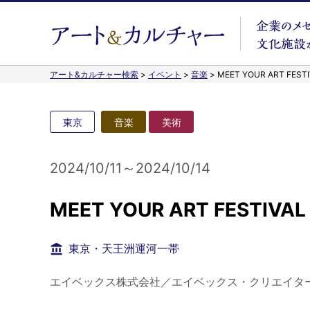
アート&カルチャー検索
>
イベント
>
音楽
>
MEET YOUR ART FEST
東京
音楽
美術
2024/10/11～2024/10/14
MEET YOUR ART FESTIVA
東京・天王洲運河一帯
エイベックス株式会社／エイベックス・クリエイタ