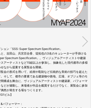
SSS: Super Spectrum Specification」
■アートフェア
もと、吉田山、呉宮百合香、堤拓也の3名のキュレーターが手掛ける
「アーティ
per Spectrum Specification」。ヴィジュアルアーティストや建築
いただいた
ンスアーティストなど15組以上が参加し、抽象化した現代都市の多様
YOUR 
わせながら提案する展覧会を開催。
を展示販売す
博覧会の形式を用いて、絵画や彫刻など伝統的な美術の技巧を超えた
ーマに企画
す。そして、都市の要素である建築物や路地、広場、オブジェ等のモ
名のアーテ
空間構成を舞台に、ヴィジュアルアーティストや建築家、パフォーマ
【場所：B&
トなどが連動し、来場者が作品を鑑賞するだけでなく、展覧会に参加
ず偶然が発生する場をつくります。
出展アーテ
G1ビル】
青山悟／浅野
子／大野修
ト&パフォーマー：
Satta