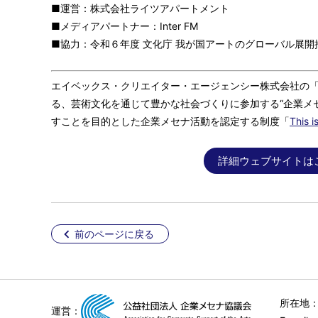
■運営：株式会社ライツアパートメント
■メディアパートナー：Inter FM
■協力：令和６年度 文化庁 我が国アートのグローバル展
エイベックス・クリエイター・エージェンシー株式会社の
る、芸術文化を通じて豊かな社会づくりに参加する“企業メ
すことを目的とした企業メセナ活動を認定する制度「
This 
詳細ウェブサイトは
前のページに戻る
所在地：
運営：