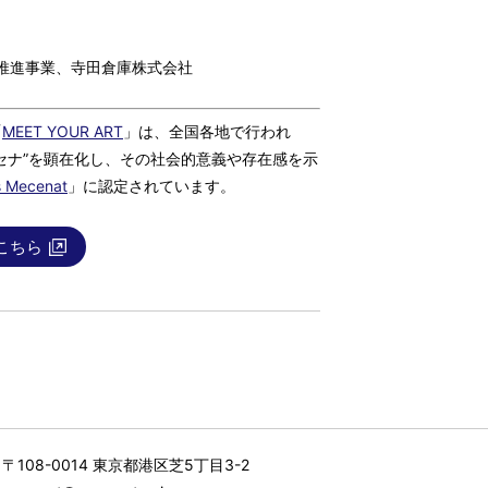
開推進事業、寺田倉庫株式会社
「
MEET YOUR ART
」は、全国各地で行われ
セナ”を顕在化し、その社会的意義や存在感を示
is Mecenat
」に認定されています。
こちら
〒108-0014 東京都港区芝5丁目3-2