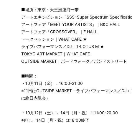
／feeldog&jinwoon an
■場所：東京・天王洲運河一帯
アートエキシビション「SSS: Super Spectrum Specific
アートフェア「MEET YOUR ARTISTS」｜B&C HALL
アートフェア「CROSSOVER」｜E HALL
トークセッション｜WHAT CAFE ★
ライブパフォーマンス／DJ｜T-LOTUS M ★
TOKYO ART MARKET｜WHAT CAFE
OUTSIDE MARKET｜ボードウォーク／ボンドストリート
■時間：
・10月11日（金）：16:00-21:00
※11日はOUTSIDE MARKET・ライブパフォーマンス／D
は終日内覧会）
・10月12日（土）～ 14日（月・祝）：11:00-20:00
※但し、14日（月・祝）は18:00終了