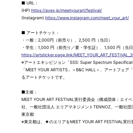
■ URL：
(HP)
https://avex.jp/meetyourart/festival/
(Instagram)
https://www.instagram.com/meet_your_art/
■ アートチケット：
・一般：2,000円（前売り）、2,500 円（当日）
・学生：1,000 円（前売り／要・学生証）、1,500 円（
https://artsticker.page.link/MEET_YOUR_ART_FESTIVAL_
※アートエキシビジョン「SSS: Super Spectrum Speci
「MEET YOUR ARTISTS」＜B&C HALL＞、アートフェ
るアートチケットです。
■主催：
MEET YOUR ART FESTIVAL実行委員会（構成団体
社、一般社団法人 エリアマネジメントTENNOZ、一般社団
東京都
※東京都は、★のエリアをMEET YOUR ART FESTIVA