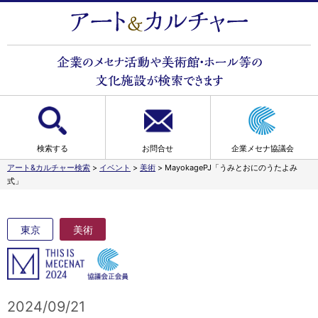
検索する
お問合せ
企業メセナ協議会
アート&カルチャー検索
>
イベント
>
美術
>
MayokagePJ「うみとおにのうたよみ
式」
東京
美術
2024/09/21