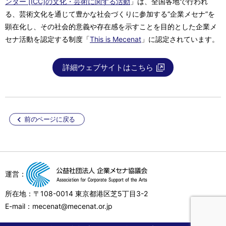
ンター [ICC]の文化・芸術に関する活動
」は、全国各地で行われ
る、芸術文化を通じて豊かな社会づくりに参加する“企業メセナ”を
顕在化し、その社会的意義や存在感を示すことを目的とした企業メ
セナ活動を認定する制度「
This is Mecenat
」に認定されています。
詳細ウェブサイトはこちら
前のページに戻る
運営：
所在地：〒108-0014 東京都港区芝5丁目3-2
E-mail：mecenat@mecenat.or.jp