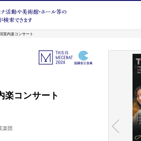
1回室内楽コンサート
内楽コンサート
弦楽団