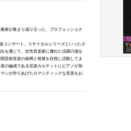
演奏家が集まり成り立った、プロフェッショナ
室内楽コンサート、リサイタルシリーズといった小
創出を通じて、女性音楽家に優れた活躍の場を
が国芸術音楽の振興と発展を目指し活動してま
王道の編成である弦楽カルテットにピアノが加
ーマンが作りあげたロマンティックな音楽をお