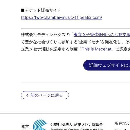
■チケット販売サイト
https://two-chamber-music-11.peatix.com/
株式会社モデュレックスの「
東京女子管弦楽団への活動支
て豊かな社会づくりに参加する“企業メセナ”を顕在化し、
企業メセナ活動を認定する制度「
This is Mecenat
」に認定
詳細ウェブサイトは
前のページに戻る
所在地：
運営：