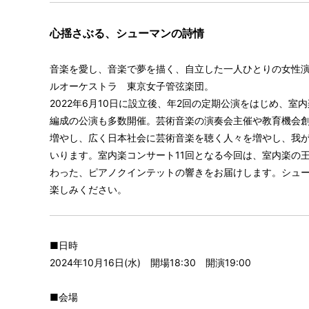
心揺さぶる、シューマンの詩情
音楽を愛し、音楽で夢を描く、自立した一人ひとりの女性
ルオーケストラ 東京女子管弦楽団。
2022年6月10日に設立後、年2回の定期公演をはじめ、
編成の公演も多数開催。芸術音楽の演奏会主催や教育機会
増やし、広く日本社会に芸術音楽を聴く人々を増やし、我
いります。室内楽コンサート11回となる今回は、室内楽の
わった、ピアノクインテットの響きをお届けします。シュ
楽しみください。
■日時
2024年10月16日(水) 開場18:30 開演19:00
■会場