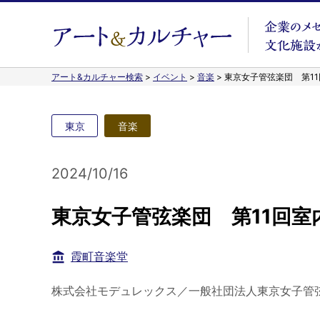
アート&カルチャー検索
>
イベント
>
音楽
>
東京女子管弦楽団 第1
東京
音楽
2024/10/16
東京女子管弦楽団 第11回室
霞町音楽堂
株式会社モデュレックス／一般社団法人東京女子管