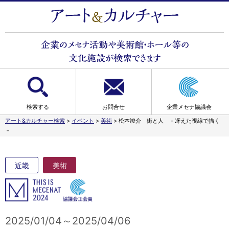
検索する
お問合せ
企業メセナ協議会
アート&カルチャー検索
>
イベント
>
美術
>
松本竣介 街と人 －冴えた視線で描く
－
近畿
美術
2025/01/04～2025/04/06