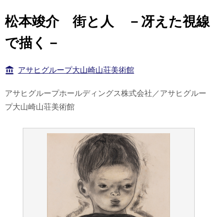
松本竣介 街と人 －冴えた視線
で描く－
アサヒグループ大山崎山荘美術館
アサヒグループホールディングス株式会社／アサヒグルー
プ大山崎山荘美術館