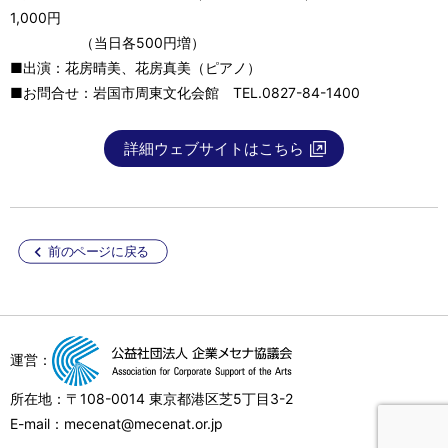
1,000円
（当日各500円増）
■出演：花房晴美、花房真美（ピアノ）
■お問合せ：岩国市周東文化会館 TEL.0827-84-1400
詳細ウェブサイトはこちら
前のページに戻る
運営：
所在地：〒108-0014 東京都港区芝5丁目3-2
E-mail：mecenat@mecenat.or.jp