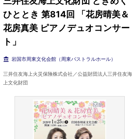
三井住友海上文化財団 ときめく
ひととき 第814回 「花房晴美＆
花房真美 ピアノデュオコンサー
ト」
岩国市周東文化会館（周東パストラルホール）
三井住友海上火災保険株式会社／公益財団法人三井住友海
上文化財団