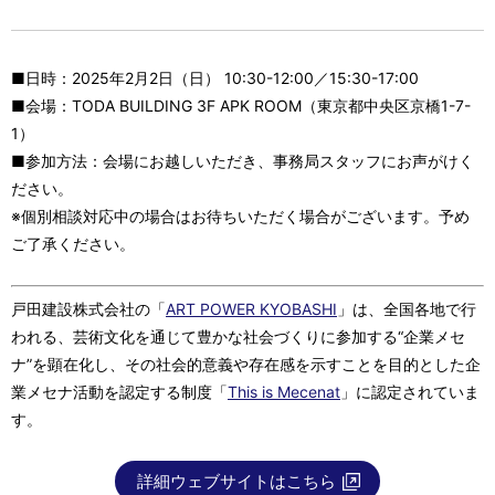
■日時：2025年2月2日（日） 10:30-12:00／15:30-17:00
■会場：TODA BUILDING 3F APK ROOM（東京都中央区京橋1-7-
1）
■参加方法：会場にお越しいただき、事務局スタッフにお声がけく
ださい。
※個別相談対応中の場合はお待ちいただく場合がございます。予め
ご了承ください。
戸田建設株式会社の「
ART POWER KYOBASHI
」は、全国各地で行
われる、芸術文化を通じて豊かな社会づくりに参加する“企業メセ
ナ”を顕在化し、その社会的意義や存在感を示すことを目的とした企
業メセナ活動を認定する制度「
This is Mecenat
」に認定されていま
す。
詳細ウェブサイトはこちら