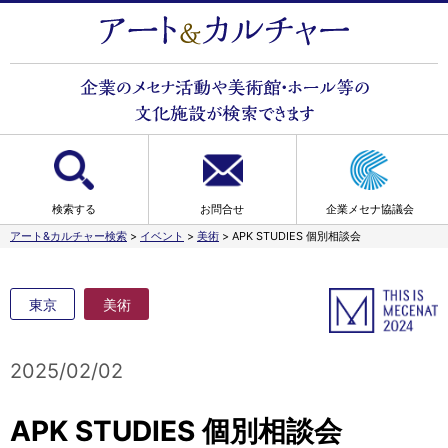
検索する
お問合せ
企業メセナ協議会
アート&カルチャー検索
>
イベント
>
美術
>
APK STUDIES 個別相談会
東京
美術
2025/02/02
APK STUDIES 個別相談会