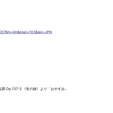
007&ty=lim&plan=103&lan=JPN
Op.137-2 《冬の旅》より「おやすみ」