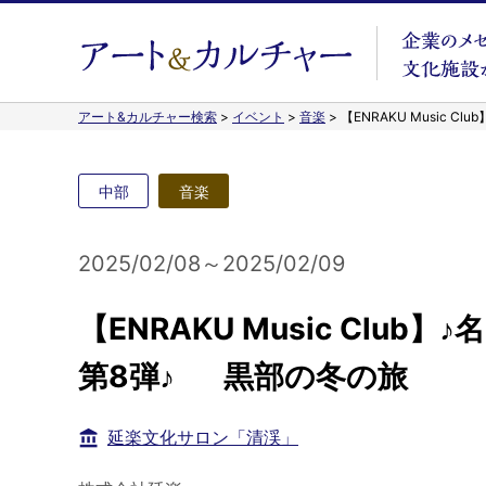
アート&カルチャー検索
>
イベント
>
音楽
>
【ENRAKU Music 
中部
音楽
2025/02/08～2025/02/09
【ENRAKU Music Club
第8弾♪ 黒部の冬の旅
延楽文化サロン「清渓」