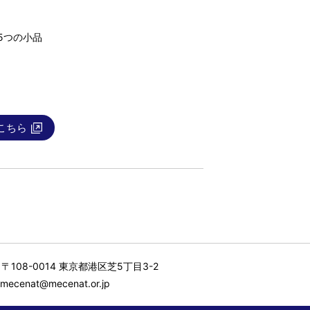
5つの小品
こちら
〒108-0014 東京都港区芝5丁目3-2
mecenat@mecenat.or.jp