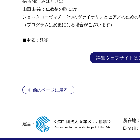
信時 潔：みほとけは
山田 耕筰：仏教徒の歌 ほか
ショスタコーヴィチ：2つのヴァイオリンとピアノのための
（プログラムは変更になる場合がございます）
■主催：延楽
詳細ウェブサイトは
前のページに戻る
所在地：
運営：
E-mail：