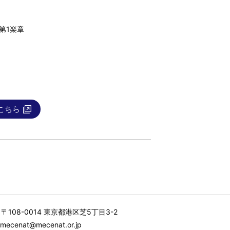
第1楽章
こちら
〒108-0014 東京都港区芝5丁目3-2
mecenat@mecenat.or.jp