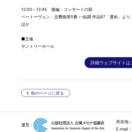
12:00～12:45 後編：コンサートの部
ベートーヴェン：交響曲第5番 ハ短調 作品67「運命」より 
ほか
■主催：
サントリーホール
詳細ウェブサイトは
前のページに戻る
所在地：
運営：
E-mail：