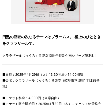
円熟の巨匠の次なるテーマはブラームス。 極上のひととき
をクララザールで。
クララザールじゅうろく音楽堂10周年特別企画シリーズ第3弾！
■日時：2025年4月29日（火）13:30開場／14:00開演
■会場：クララザールじゅうろく音楽堂（岐阜市本郷町1丁目28番
地）
■チケット料金：4,000円（全席自由）
■チケット販売開始日：2025年1月30日（木）～チケット絶賛発売