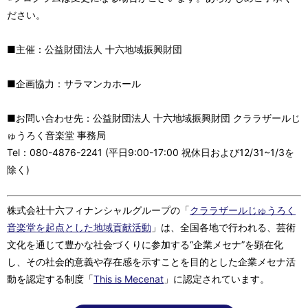
ださい。
■主催：公益財団法人 十六地域振興財団
■企画協力：サラマンカホール
■お問い合わせ先：公益財団法人 十六地域振興財団 クララザールじ
ゅうろく音楽堂 事務局
Tel：080-4876-2241 (平日9:00-17:00 祝休日および12/31~1/3を
除く)
株式会社十六フィナンシャルグループの「
クララザールじゅうろく
音楽堂を起点とした地域貢献活動
」は、全国各地で行われる、芸術
文化を通じて豊かな社会づくりに参加する“企業メセナ”を顕在化
し、その社会的意義や存在感を示すことを目的とした企業メセナ活
動を認定する制度「
This is Mecenat
」に認定されています。