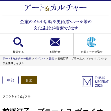
検索する
お問合せ
企業メセナ協議会
アート&カルチャー検索
>
イベント
>
音楽
>
前橋汀子 ブラームス ヴァイオリンソナ
タ全曲リサイタル
中部
音楽
2025/04/29