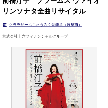
前橋汀子 ブラームス ヴァイオ
リンソナタ全曲リサイタル
クララザールじゅうろく音楽堂（岐阜市）
株式会社十六フィナンシャルグループ