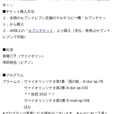
中！～
■チケット購入方法
１．全国のセブンイレブン店舗のマルチコピー機「セブンチケッ
ト」から購入
２．ＷEB上の「
セブンチケット
」より購入（支払・発券はセブンイ
レブンで可能）
■出演
前橋汀子（ヴァイオリン）
津田裕也（ピアノ）
■プログラム
ブラームス：ヴァイオリンソナタ第1番「雨の歌」G-dur op.78
ヴァイオリンソナタ第2番 A-dur op.100
＊＊休憩 20分 ＊＊
ヴァイオリンソナタ第3番 D-moll op.108
ほか
※プログラムは変更になる場合がございます。あらかじめご了承く