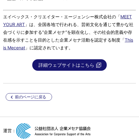
エイベックス・クリエイター・エージェンシー株式会社の「
MEET
YOUR ART
」は、全国各地で行われる、芸術文化を通じて豊かな社
会づくりに参加する“企業メセナ”を顕在化し、その社会的意義や存
在感を示すことを目的とした企業メセナ活動を認定する制度「
This
is Mecenat
」に認定されています。
詳細ウェブサイトはこちら
前のページに戻る
運営：