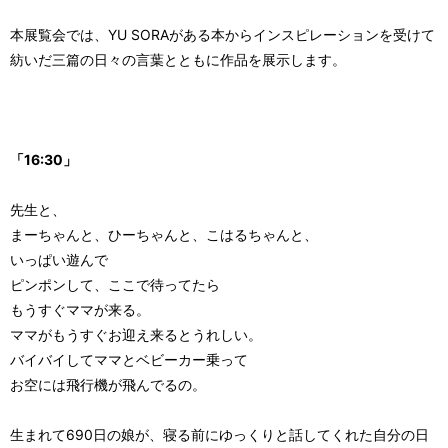
本展覧会では、YU SORAがある本からインスピレーションを受けて
紡いだ三篇の日々の言葉とともに作品を展示します。
「16:30」
先生と、
まーちゃんと、ひーちゃんと、こはるちゃんと、
いっぱい遊んで
ピンポンして、ここで待ってたら
もうすぐママが来る。
ママがもうすぐお迎え来るとうれしい。
バイバイしてママとベビーカー乗って
お空には飛行機が飛んでるの。
生まれて690日の娘が、寝る前にゆっくりと話してくれた自分の日