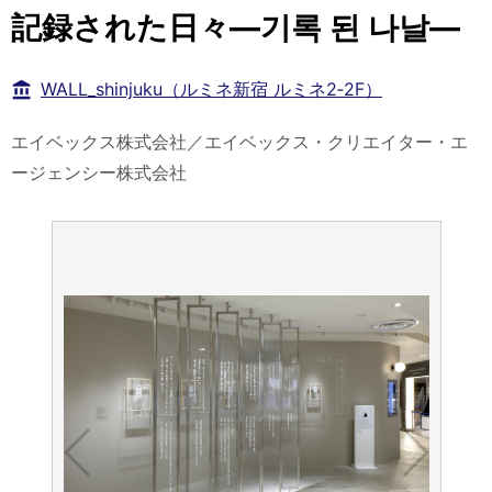
記録された日々―기록 된 나날―
WALL_shinjuku（ルミネ新宿 ルミネ2‐2F）
エイベックス株式会社／エイベックス・クリエイター・エ
ージェンシー株式会社