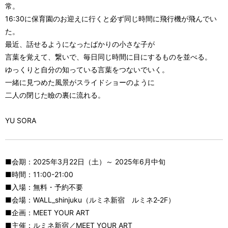
常。
16:30に保育園のお迎えに行くと必ず同じ時間に飛行機が飛んでい
た。
最近、話せるようになったばかりの小さな子が
言葉を覚えて、繋いで、毎日同じ時間に目にするものを並べる。
ゆっくりと自分の知っている言葉をつないでいく。
一緒に見つめた風景がスライドショーのように
二人の閉じた瞼の裏に流れる。
YU SORA
■会期：2025年3月22日（土）～ 2025年6月中旬
■時間：11:00-21:00
■入場：無料・予約不要
■会場：WALL_shinjuku（ルミネ新宿 ルミネ2‐2F）
■企画：MEET YOUR ART
■主催：ルミネ新宿／MEET YOUR ART