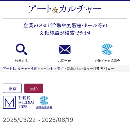
検索する
お問合せ
企業メセナ協議会
アート&カルチャー検索
>
イベント
>
美術
>
記録された日々―기록 된 나날―
東京
美術
2025/03/22～2025/06/19