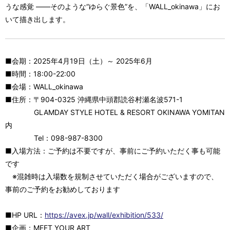
うな感覚 ——そのような“ゆらぐ景色”を、「WALL_okinawa」にお
いて描き出します。
■会期：2025年4月19日（土）～ 2025年6月
■時間：18:00-22:00
■会場：WALL_okinawa
■住所：〒904-0325 沖縄県中頭郡読谷村瀬名波571-1
GLAMDAY STYLE HOTEL & RESORT OKINAWA YOMITAN
内
Tel：098-987-8300
■入場方法：ご予約は不要ですが、事前にご予約いただく事も可能
です
※混雑時は入場数を規制させていただく場合がございますので、
事前のご予約をお勧めしております
■HP URL：
https://avex.jp/wall/exhibition/533/
■企画：MEET YOUR ART