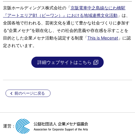
京阪ホールディングス株式会社の「
京阪電車中之島線なにわ橋駅
『アートエリアB1（ビーワン）』における地域連携文化活動
」は、
全国各地で行われる、芸術文化を通じて豊かな社会づくりに参加す
る“企業メセナ”を顕在化し、その社会的意義や存在感を示すことを
目的とした企業メセナ活動を認定する制度「
This is Mecenat
」に認
定されています。
詳細ウェブサイトはこちら
前のページに戻る
運営：