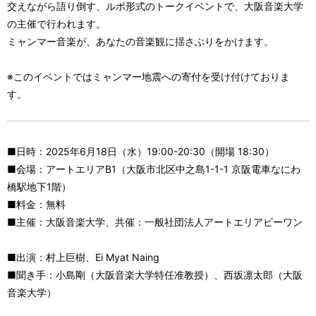
交えながら語り倒す、ルポ形式のトークイベントで、大阪音楽大学
の主催で行われます。
ミャンマー音楽が、あなたの音楽観に揺さぶりをかけます。
※このイベントではミャンマー地震への寄付を受け付けておりま
す。
■日時：2025年6月18日（水）19:00-20:30（開場 18:30）
■会場：アートエリアB1（大阪市北区中之島1-1-1 京阪電車なにわ
橋駅地下1階）
■料金：無料
■主催：大阪音楽大学、共催：一般社団法人アートエリアビーワン
■出演：村上巨樹、Ei Myat Naing
■聞き手：小島剛（大阪音楽大学特任准教授）、西坂凛太郎（大阪
音楽大学）