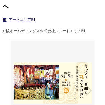
へ
アートエリアB1
京阪ホールディングス株式会社／アートエリアB1