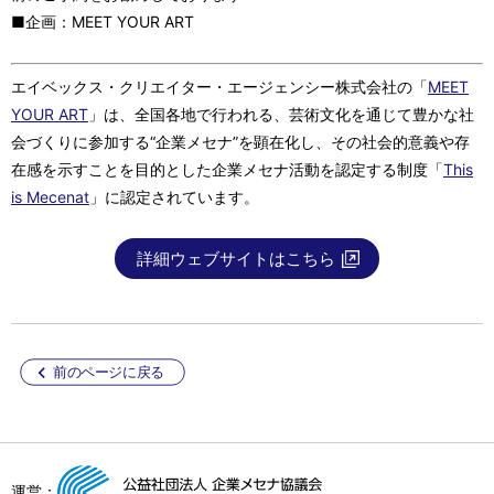
■企画：MEET YOUR ART
エイベックス・クリエイター・エージェンシー株式会社の「
MEET
YOUR ART
」は、全国各地で行われる、芸術文化を通じて豊かな社
会づくりに参加する“企業メセナ”を顕在化し、その社会的意義や存
在感を示すことを目的とした企業メセナ活動を認定する制度「
This
is Mecenat
」に認定されています。
詳細ウェブサイトはこちら
前のページに戻る
運営：