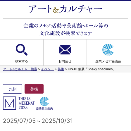
検索する
お問合せ
企業メセナ協議会
アート&カルチャー検索
>
イベント
>
美術
>
KINJO 個展「Shaky specimen」
九州
美術
2025/07/05～2025/10/31