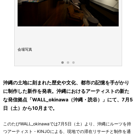
会場写真
会場写
沖縄の土地に刻まれた歴史や文化、都市の記憶を手がかり
に制作した新作を発表。沖縄におけるアーティストの新た
な発信拠点「WALL_okinawa（沖縄・読谷）」にて、7月5
日（土）から10月まで。
このたびWALL_okinawaでは7月5日（土）より、沖縄にルーツを持
つアーティスト・KINJOによる、現地での滞在リサーチと制作を通