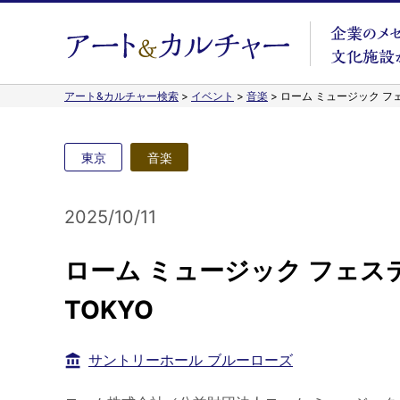
アート&カルチャー検索
>
イベント
>
音楽
>
ローム ミュージック フェス
東京
音楽
2025/10/11
ローム ミュージック フェスティ
TOKYO
サントリーホール ブルーローズ