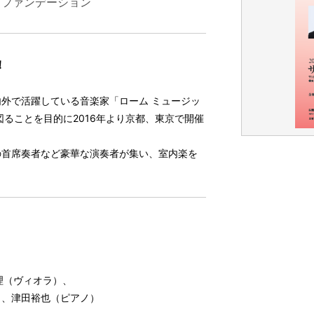
 ファンデーション
！
外で活躍している音楽家「ローム ミュージッ
ることを目的に2016年より京都、東京で開催
の首席奏者など豪華な演奏者が集い、室内楽を
理（ヴィオラ）、
津田裕也（ピアノ）