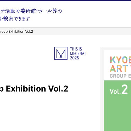
up Exhibition Vol.2
Exhibition Vol.2