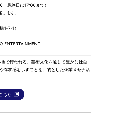
00（最終日は17:00まで）
催します。
橋1-7-1）
NTERTAINMENT
各地で行われる、芸術文化を通じて豊かな社会
義や存在感を示すことを目的とした企業メセナ活
。
こちら