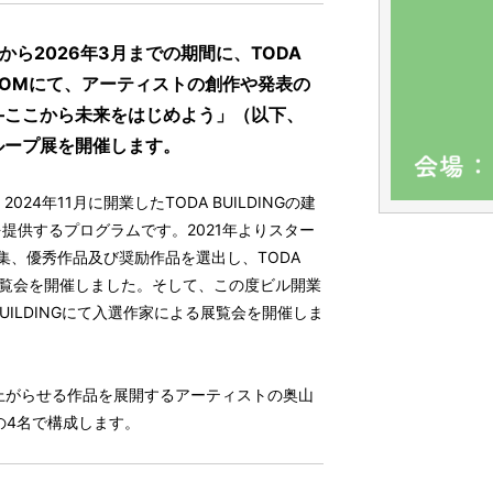
から2026年3月までの期間に、TODA
 ROOMにて、アーティストの創作や発表の
LL―ここから未来をはじめよう」（以下、
るグループ展を開催します。
024年11月に開業したTODA BUILDINGの建
提供するプログラムです。2021年よりスター
募集、優秀作品及び奨励作品を選出し、TODA
の展覧会を開催しました。そして、この度ビル開業
A BUILDINGにて入選作家による展覧会を開催しま
ち上がらせる作品を展開するアーティストの奥山
NTの4名で構成します。