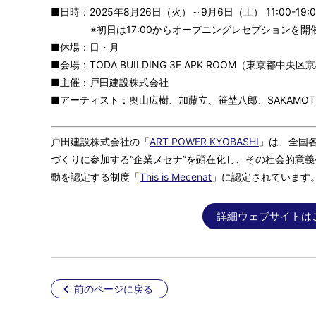
■日時：2025年8月26日（火）～9月6日（土） 11:00-19:
※初日は17:00からオープニングレセプションを開
■休場：日・月
■会場：TODA BUILDING 3F APK ROOM（東京都中央区京
■主催：戸田建設株式会社
■アーティスト：奥山広樹、加藤立、笹埜八郎、SAKAMOTO E
戸田建設株式会社の「
ART POWER KYOBASHI
」は、全国
づくりに参加する“企業メセナ”を顕在化し、その社会的意
動を認定する制度「
This is Mecenat
」に認定されています
詳細ウェブサイトは
前のページに戻る