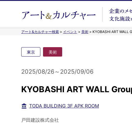
アート&カルチャー検索
>
イベント
>
美術
>
KYOBASHI ART WALL Gro
東京
美術
2025/08/26～2025/09/06
KYOBASHI ART WALL Group 
TODA BUILDING 3F APK ROOM
戸田建設株式会社