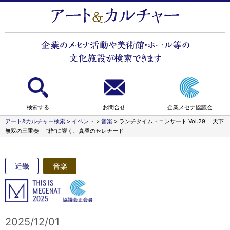
検索する
お問合せ
企業メセナ協議会
アート&カルチャー検索
>
イベント
>
音楽
>
ランチタイム・コンサート Vol.29 「天下
無双の三重奏 —“粋”に響く、真昼のセレナード」
近畿
音楽
2025/12/01