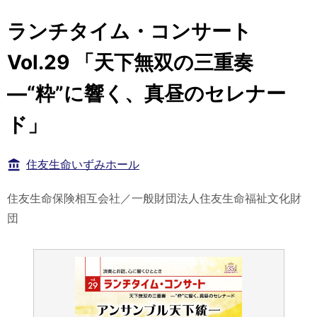
ランチタイム・コンサート
Vol.29 「天下無双の三重奏
—“粋”に響く、真昼のセレナー
ド」
住友生命いずみホール
住友生命保険相互会社／一般財団法人住友生命福祉文化財
団