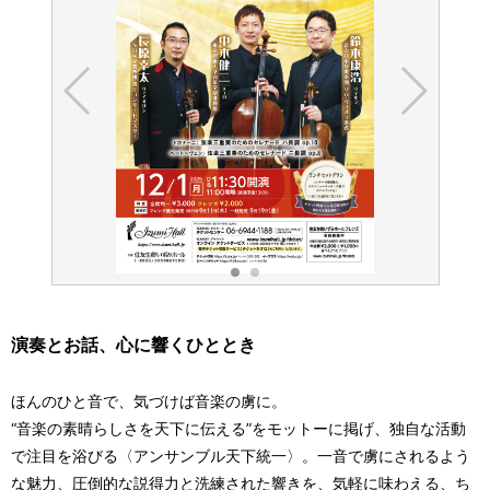
演奏とお話、心に響くひととき
ほんのひと音で、気づけば音楽の虜に。
“音楽の素晴らしさを天下に伝える”をモットーに掲げ、独自な活動
で注目を浴びる〈アンサンブル天下統一〉。一音で虜にされるよう
な魅力、圧倒的な説得力と洗練された響きを、気軽に味わえる、ち