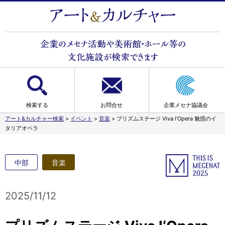
検索する
お問合せ
企業メセナ協議会
アート&カルチャー検索
>
イベント
>
音楽
>
プリズムステージ Viva l‘Opera 魅惑のイ
タリアオペラ
中部
音楽
2025/11/12