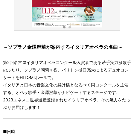
～ソプラノ金澤澄華が案内するイタリアオペラの名曲～
第2回名古屋イタリアオペラコンクール入賞者である若手実力派歌手
のふたり、ソプラノ岡莉々香、バリトン樋口亮太によるデュオコン
サートをHITOMIホールで。
イタリアと日本の音楽文化の懸け橋となるべく同コンクールを主催
する、オペラ歌手・金澤澄華がナビゲートするステージです。
2023ユネスコ世界遺産登録されたイタリアオペラ、その魅力をたっ
ぷりお届けします！
■日時