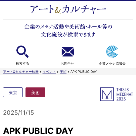
検索する
お問合せ
企業メセナ協議会
アート&カルチャー検索
>
イベント
>
美術
>
APK PUBLIC DAY
東京
美術
2025/11/15
APK PUBLIC DAY