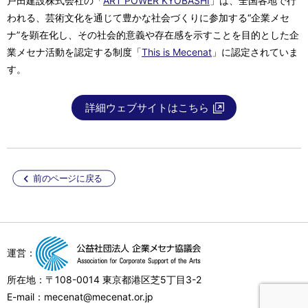
戸田建設株式会社の「
ART POWER KYOBASHI
」は、全国各地で行
われる、芸術文化を通じて豊かな社会づくりに参加する“企業メセ
ナ”を顕在化し、その社会的意義や存在感を示すことを目的とした企
業メセナ活動を認定する制度「
This is Mecenat
」に認定されていま
す。
詳細ウェブサイトはこちら
前のページに戻る
運営：
所在地：〒108-0014 東京都港区芝5丁目3-2
E-mail：mecenat@mecenat.or.jp