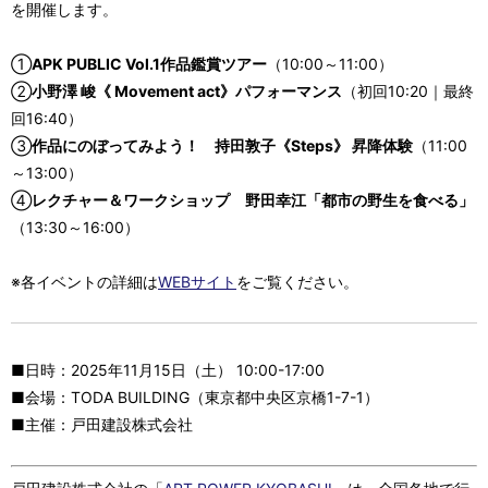
を開催します。
①
APK PUBLIC Vol.1作品鑑賞ツアー
（10:00～11:00）
②
小野澤 峻《 Movement act》パフォーマンス
（初回10:20｜最終
回16:40）
③
作品にのぼってみよう！ 持田敦子《Steps》 昇降体験
（11:00
～13:00）
④
レクチャー＆ワークショップ 野田幸江「都市の野生を食べる」
（13:30～16:00）
※各イベントの詳細は
WEBサイト
をご覧ください。
■日時：2025年11月15日（土） 10:00-17:00
■会場：TODA BUILDING（東京都中央区京橋1-7-1）
■主催：戸田建設株式会社