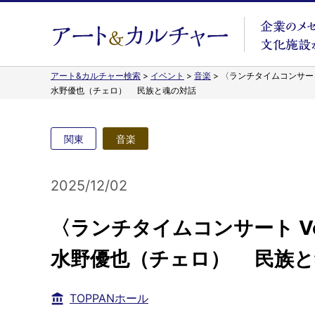
アート&カルチャー検索
>
イベント
>
音楽
>
〈ランチタイムコンサート 
水野優也（チェロ） 民族と魂の対話
関東
音楽
2025/12/02
〈ランチタイムコンサート Vo
水野優也（チェロ） 民族と
TOPPANホール