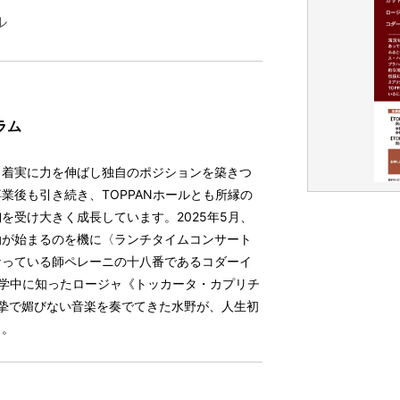
ル
ラム
、着実に力を伸ばし独自のポジションを築きつ
業後も引き続き、TOPPANホールとも所縁の
を受け大きく成長しています。2025年5月、
動が始まるのを機に〈ランチタイムコンサート
なっている師ペレーニの十八番であるコダーイ
学中に知ったロージャ《トッカータ・カプリチ
摯で媚びない音楽を奏でてきた水野が、人生初
く。