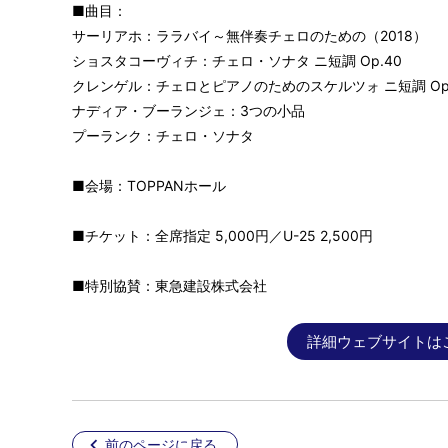
■曲目：
サーリアホ：ララバイ～無伴奏チェロのための（2018）
ショスタコーヴィチ：チェロ・ソナタ ニ短調 Op.40
クレンゲル：チェロとピアノのためのスケルツォ ニ短調 Op
ナディア・ブーランジェ：3つの小品
プーランク：チェロ・ソナタ
■会場：TOPPANホール
■チケット：全席指定 5,000円／U-25 2,500円
■特別協賛：東急建設株式会社
詳細ウェブサイトは
前のページに戻る