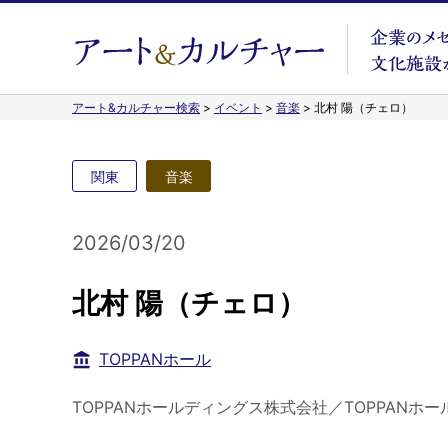
アート&カルチャー検索
>
イベント
>
音楽
>
北村 陽（チェロ）
関東
音楽
2026/03/20
北村 陽（チェロ）
TOPPANホール
TOPPANホールディングス株式会社／TOPPANホー