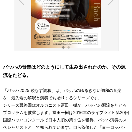
バッハの音楽はどのようにして生み出されたのか、その源
流をたどる。
「バッハ2025 綾なす調和」は、バッハのゆるぎない調和の音楽
を、最先端の解釈と演奏でお贈りするシリーズです。
シリーズ最終回はオルガニスト冨田一樹が、バッハの源流をたどる
プログラムを披露します。冨田一樹は2016年のライプツィヒ第20回
国際バッハコンクールで日本人初の第１位を獲得。バッハ演奏のス
ペシャリストとして知られています。自ら監修した「ヨーロッパ・