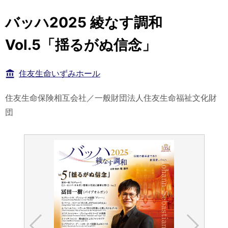
バッハ2025 綾なす調和
Vol.5「揺るがぬ信念」
住友生命いずみホール
住友生命保険相互会社／一般財団法人住友生命福祉文化財
団