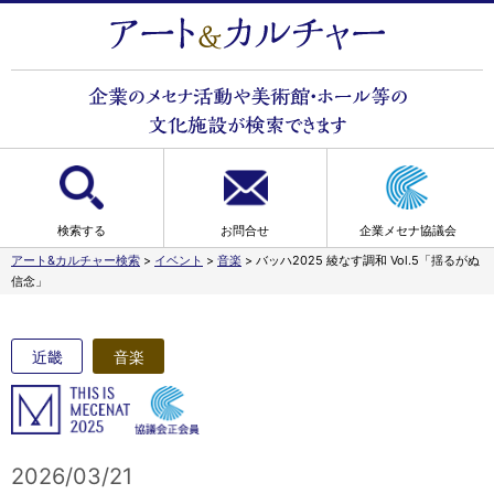
検索する
お問合せ
企業メセナ協議会
アート&カルチャー検索
>
イベント
>
音楽
>
バッハ2025 綾なす調和 Vol.5「揺るがぬ
信念」
近畿
音楽
2026/03/21