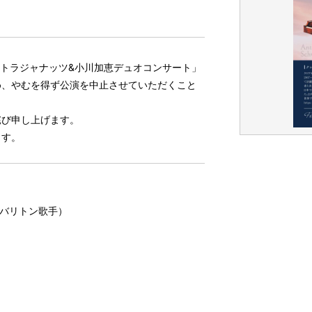
・ストラジャナッツ&小川加恵デュオコンサート」
め、やむを得ず公演を中止させていただくこと
詫び申し上げます。
ます。
バスバリトン歌手）