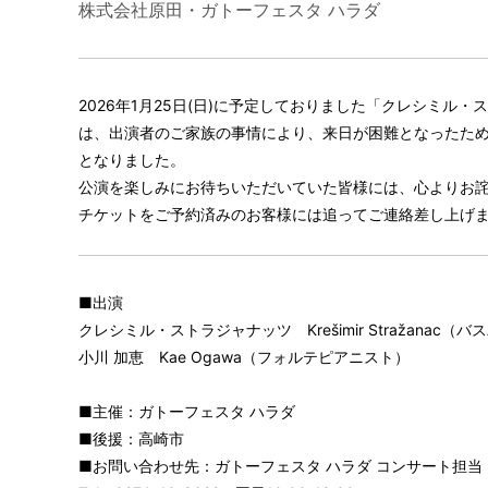
株式会社原田・ガトーフェスタ ハラダ
2026年1月25日(日)に予定しておりました「クレシミル
は、出演者のご家族の事情により、来日が困難となったた
となりました。
公演を楽しみにお待ちいただいていた皆様には、心よりお
チケットをご予約済みのお客様には追ってご連絡差し上げ
■出演
クレシミル・ストラジャナッツ Krešimir Stražanac（
小川 加恵 Kae Ogawa（フォルテピアニスト）
■主催：ガトーフェスタ ハラダ
■後援：高崎市
■お問い合わせ先：ガトーフェスタ ハラダ コンサート担当