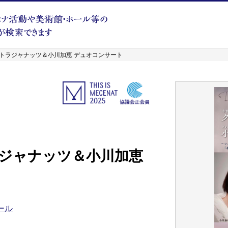
トラジャナッツ＆小川加恵 デュオコンサート
ジャナッツ＆小川加恵
ール