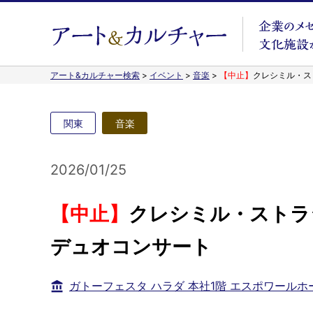
アート&カルチャー検索
>
イベント
>
音楽
>
【中止】
クレシミル・ス
関東
音楽
2026/01/25
【中止】
クレシミル・ストラ
デュオコンサート
ガトーフェスタ ハラダ 本社1階 エスポワールホ