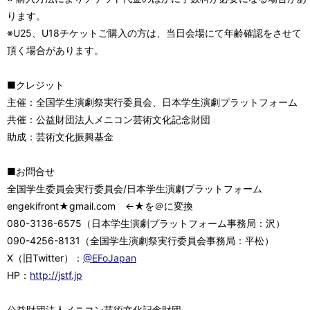
ります。
※U25、U18チケットご購入の方は、当日会場にて年齢確認をさせて
頂く場合があります。
■クレジット
主催：全国学生演劇祭実行委員会、日本学生演劇プラットフォーム
共催：公益財団法人メニコン芸術文化記念財団
助成：芸術文化振興基金
■お問合せ
全国学生委員会実行委員会/日本学生演劇プラットフォーム
engekifront★gmail.com ←★を＠に変換
080-3136-6575（日本学生演劇プラットフォーム事務局：沢）
090-4256-8131（全国学生演劇祭実行委員会事務局：平松）
X（旧Twitter）：
@EFoJapan
HP：
http://jstf.jp
公益財団法人メニコン芸術文化記念財団