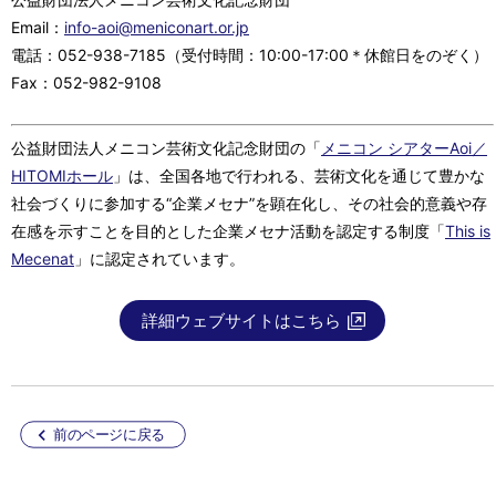
Email：
info-aoi@meniconart.or.jp
電話：052-938-7185（受付時間：10:00-17:00＊休館日をのぞく）
Fax：052-982-9108
公益財団法人メニコン芸術文化記念財団の「
メニコン シアターAoi／
HITOMIホール
」は、全国各地で行われる、芸術文化を通じて豊かな
社会づくりに参加する“企業メセナ”を顕在化し、その社会的意義や存
在感を示すことを目的とした企業メセナ活動を認定する制度「
This is
Mecenat
」に認定されています。
詳細ウェブサイトはこちら
前のページに戻る