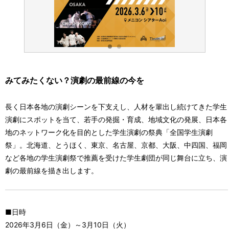
みてみたくない？演劇の最前線の今を
長く日本各地の演劇シーンを下支えし、人材を輩出し続けてきた学生
演劇にスポットを当て、若手の発掘・育成、地域文化の発展、日本各
地のネットワーク化を目的とした学生演劇の祭典「全国学生演劇
祭」。北海道、とうほく、東京、名古屋、京都、大阪、中四国、福岡
など各地の学生演劇祭で推薦を受けた学生劇団が同じ舞台に立ち、演
劇の最前線を描き出します。
■日時
2026年3月6日（金）～3月10日（火）