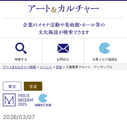
検索する
お問合せ
企業メセナ協議会
アート&カルチャー検索
>
イベント
>
音楽
>
工藤重典フルート・アンサンブル
東京
音楽
2026/03/07