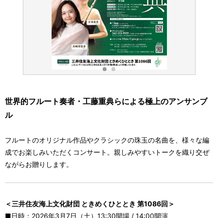
世界的フルート奏者・工藤重典らによる極上のアンサンブ
ル
フルートのオリジナル作品やクラシックの珠玉の名曲を、様々な編
成でお楽しみいただくコンサート。親しみやすいトークを織り交ぜ
ながらお贈りします。
＜三井住友海上文化財団 ときめくひととき 第1086回＞
■日時：2026年3月7日（土）13:30開場 / 14:00開演