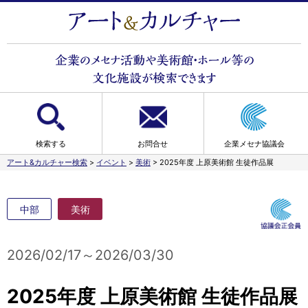
検索する
お問合せ
企業メセナ協議会
アート&カルチャー検索
>
イベント
>
美術
>
2025年度 上原美術館 生徒作品展
中部
美術
2026/02/17～2026/03/30
2025年度 上原美術館 生徒作品展