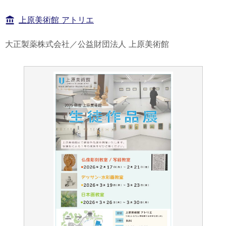
上原美術館 アトリエ
大正製薬株式会社／公益財団法人 上原美術館