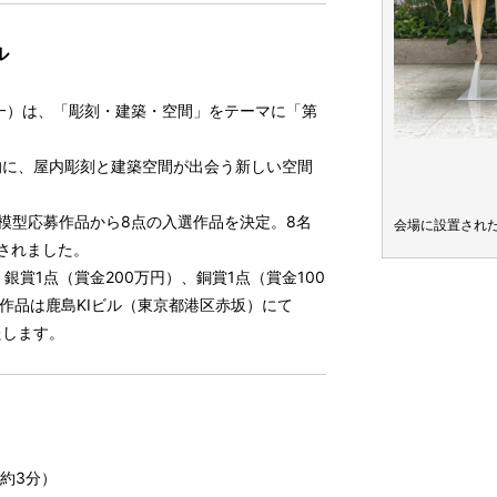
ル
一）は、「彫刻・建築・空間」をテーマに「第
的に、屋内彫刻と建築空間が出会う新しい空間
点の模型応募作品から8点の入選作品を決定。8名
会場に設置され
されました。
、銀賞1点（賞金200万円）、銅賞1点（賞金100
作品は鹿島KIビル（東京都港区赤坂）にて
たします。
約3分）