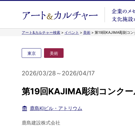
アート&カルチャー検索
>
イベント
>
美術
>
第19回KAJIMA彫刻コ
東京
美術
2026/03/28～2026/04/17
第19回KAJIMA彫刻コンク
鹿島KIビル・アトリウム
鹿島建設株式会社