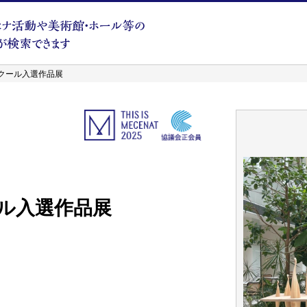
ンクール入選作品展
ール入選作品展