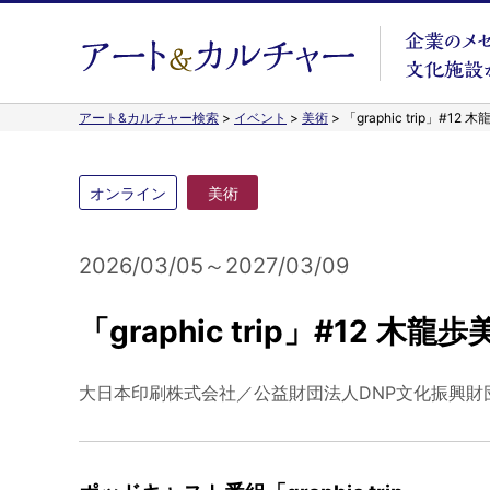
アート&カルチャー検索
>
イベント
>
美術
>
「graphic trip」#12
オンライン
美術
2026/03/05～2027/03/09
「graphic trip」#12 木龍
大日本印刷株式会社／公益財団法人DNP文化振興財