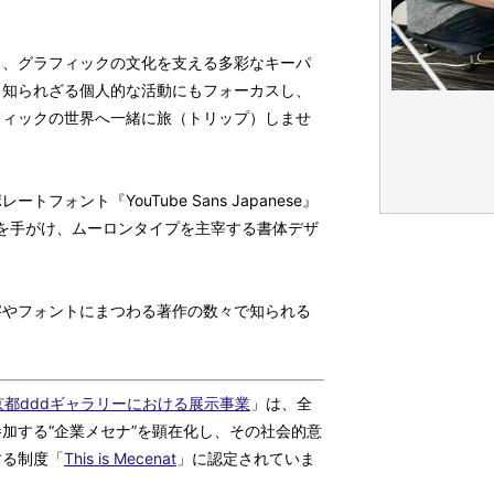
ト、グラフィックの文化を支える多彩なキーパ
く知られざる個人的な活動にもフォーカスし、
フィックの世界へ一緒に旅（トリップ）しませ
フォント『YouTube Sans Japanese』
インを手がけ、ムーロンタイプを主宰する書体デザ
字やフォントにまつわる著作の数々で知られる
京都dddギャラリーにおける展示事業
」は、全
加する“企業メセナ”を顕在化し、その社会的意
する制度「
This is Mecenat
」に認定されていま