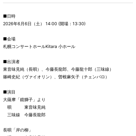
■日時
2026年6月6日（土） 14:00 (開場：13:30)
■会場
札幌コンサートホールKitara 小ホール
■出演者
東音味見純（長唄）、今藤長龍郎、今藤龍十郎（三味線）
篠崎史紀（ヴァイオリン）、曽根麻矢子（チェンバロ）
■演目
大薩摩「鏡獅子」より
唄 東音味見純
三味線 今藤長龍郎
長唄「岸の柳」