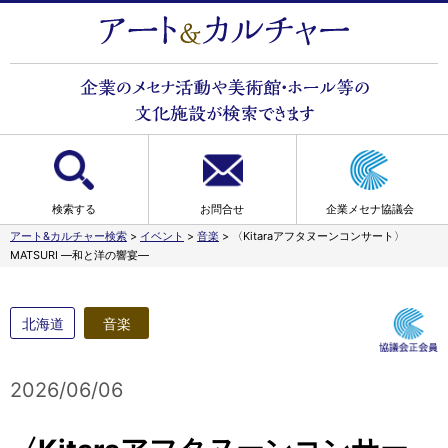
検索する
お問合せ
企業メセナ協議会
アート&カルチャー検索
>
イベント
>
音楽
>
〈Kitaraアフタヌーンコンサート〉
MATSURI ―和と洋の響宴―
北海道
音楽
2026/06/06