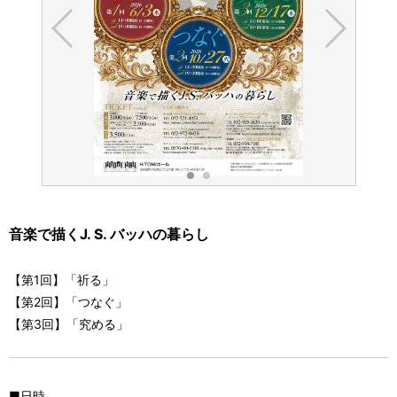
音楽で描くJ. S. バッハの暮らし
【第1回】「祈る」
【第2回】「つなぐ」
【第3回】「究める」
■日時