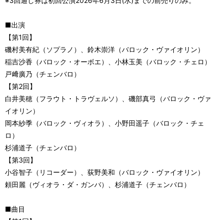
※3回通し券は初回公演2026年6月3日(水)までの前売りのみ。
■出演
【第1回】
磯村美有紀（ソプラノ）、鈴木崇洋（バロック・ヴァイオリン）
稲吉沙香（バロック・オーボエ）、小林玉美（バロック・チェロ）
戸﨑廣乃（チェンバロ）
【第2回】
白井美穂（フラウト・トラヴェルソ）、磯部真弓（バロック・ヴァ
イオリン）
岡本紗季（バロック・ヴィオラ）、小野田遥子（バロック・チェ
ロ）
杉浦道子（チェンバロ）
【第3回】
小谷智子（リコーダー）、荻野美和（バロック・ヴァイオリン）
頼田麗（ヴィオラ・ダ・ガンバ）、杉浦道子（チェンバロ）
■曲目