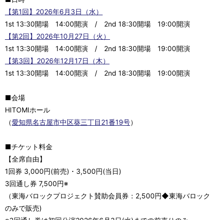
【第1回】2026年6月3日（水）
1st 13:30開場 14:00開演 / 2nd 18:30開場 19:00開演
【第2回】2026年10月27日（火）
1st 13:30開場 14:00開演 / 2nd 18:30開場 19:00開演
【第3回】2026年12月17日（木）
1st 13:30開場 14:00開演 / 2nd 18:30開場 19:00開演
■会場
HITOMIホール
（
愛知県名古屋市中区葵三丁目21番19号
）
■チケット料金
【全席自由】
1回券 3,000円(前売)・3,500円(当日)
3回通し券 7,500円※
（東海バロックプロジェクト賛助会員券：2,500円◆東海バロック
のみで販売)