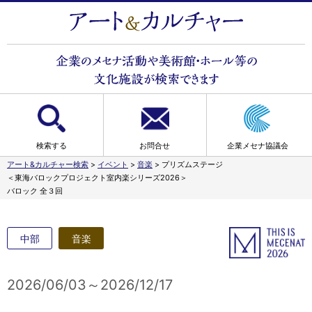
検索する
お問合せ
企業メセナ協議会
アート&カルチャー検索
>
イベント
>
音楽
>
プリズムステージ
＜東海バロックプロジェクト室内楽シリーズ2026＞
バロック 全３回
中部
音楽
2026/06/03～2026/12/17