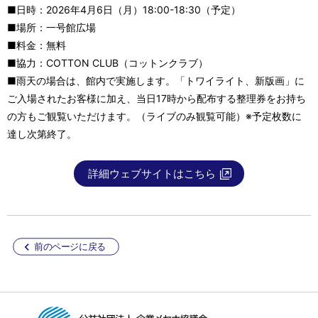
■日時：2026年4月6日（月）18:00-18:30（予定）
■場所：一号館広場
■料金：無料
■協力：COTTON CLUB（コットンクラブ）
■雨天の場合は、館内で実施します。「トワイライト、新版画」に
ご入場されたお客様に加え、当日17時から配布する整理券をお持ち
の方もご観覧いただけます。（ライブのみ観覧可能）※予定枚数に
達し次第終了。
詳細ウェブサイトはこちら
前のページに戻る