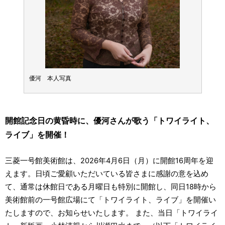
優河 本人写真
優河 
開館記念日の黄昏時に、優河さんが歌う「トワイライト、
ライブ」を開催！
三菱一号館美術館は、2026年4月6日（月）に開館16周年を迎
えます。日頃ご愛顧いただいている皆さまに感謝の意を込め
て、通常は休館日である月曜日も特別に開館し、同日18時から
美術館前の一号館広場にて「トワイライト、ライブ」を開催い
たしますので、お知らせいたします。 また、当日「トワイライ