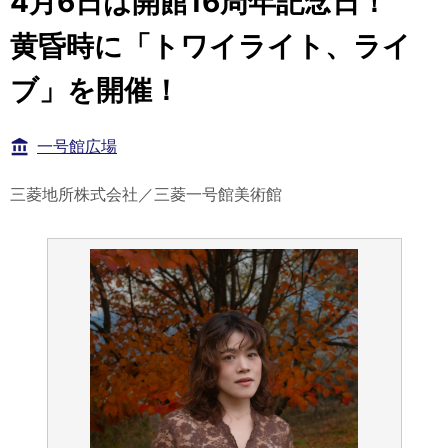
4月6日は開館16周年記念日！
黄昏時に「トワイライト、ライ
ブ」を開催！
一号館広場
三菱地所株式会社／三菱一号館美術館