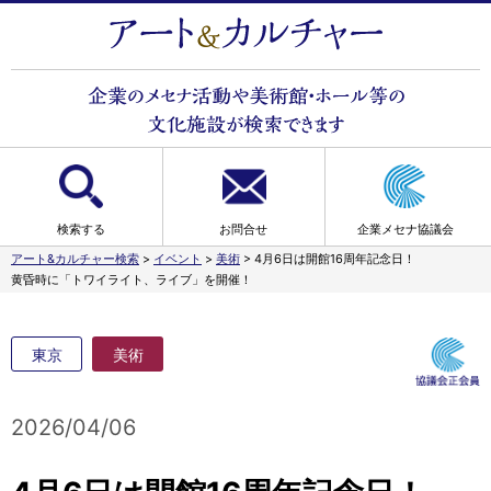
検索する
お問合せ
企業メセナ協議会
アート&カルチャー検索
>
イベント
>
美術
>
4月6日は開館16周年記念日！
黄昏時に「トワイライト、ライブ」を開催！
東京
美術
2026/04/06