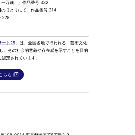
ー万歳！」作品番号 332
のほとりにて」作品番号 314
228
ート25
」は、全国各地で行われる、芸術文化
化し、その社会的意義や存在感を示すことを目的
に認定されています。
こちら
〒108-0014 東京都港区芝5丁目3-2