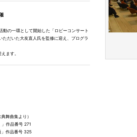
催
ナ活動の一環として開始した「ロビーコンサート
同いただいた大友直人氏を監修に迎え、プログラ
迎えます。
古典舞曲集より）
」作品番号 271
」作品番号 325