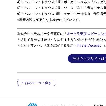
4) ヨハン・シュトラウス 2世：ポルカ・シュネル「ハンガリ
5) ヨハン・シュトラウス 2世：ワルツ「美しく青きドナウ川
6) ヨハン・シュトラウス 1世：ラデツキー行進曲 作品番号 
※演奏内容は変更となる場合がございます。
株式会社ホテルオークラ東京の「
オークラ東京 ロビーコンサ
を通じて豊かな社会づくりに参加する“企業メセナ”を顕在
とした企業メセナ活動を認定する制度「
This is Mecenat
」
詳細ウェブサイトは
前のページに戻る
所在地：