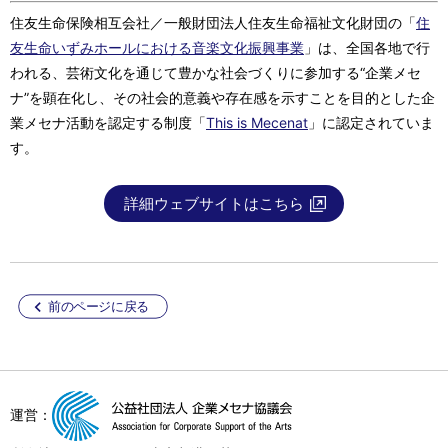
住友生命保険相互会社／一般財団法人住友生命福祉文化財団の「
住
友生命いずみホールにおける音楽文化振興事業
」は、全国各地で行
われる、芸術文化を通じて豊かな社会づくりに参加する“企業メセ
ナ”を顕在化し、その社会的意義や存在感を示すことを目的とした企
業メセナ活動を認定する制度「
This is Mecenat
」に認定されていま
す。
詳細ウェブサイトはこちら
前のページに戻る
運営：