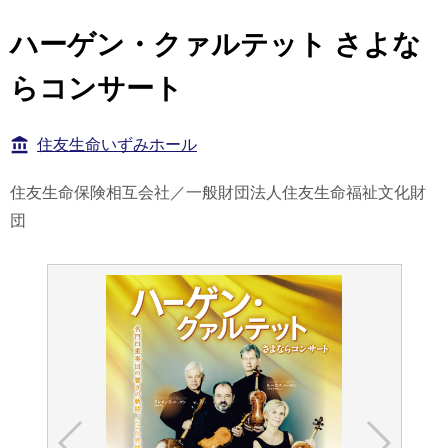
ハーゲン・クァルテット さよな
らコンサート
住友生命いずみホール
住友生命保険相互会社／一般財団法人住友生命福祉文化財
団