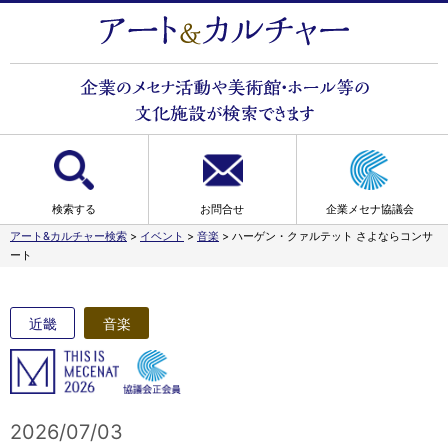
検索する
お問合せ
企業メセナ協議会
アート&カルチャー検索
>
イベント
>
音楽
>
ハーゲン・クァルテット さよならコンサ
ート
近畿
音楽
2026/07/03