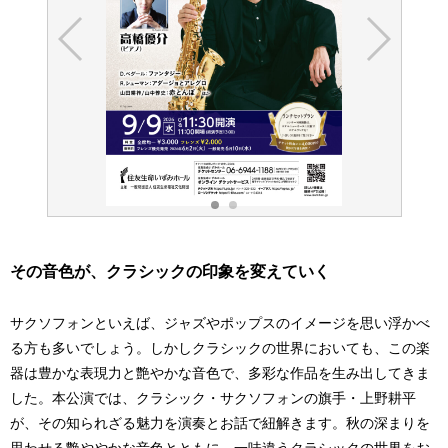
その音色が、クラシックの印象を変えていく
サクソフォンといえば、ジャズやポップスのイメージを思い浮かべ
る方も多いでしょう。しかしクラシックの世界においても、この楽
器は豊かな表現力と艶やかな音色で、多彩な作品を生み出してきま
した。本公演では、クラシック・サクソフォンの旗手・上野耕平
が、その知られざる魅力を演奏とお話で紐解きます。秋の深まりを
思わせる艶ややかな音色とともに、一味違うクラシックの世界をお