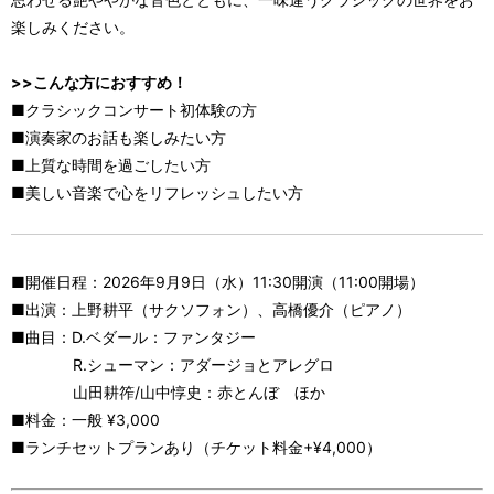
楽しみください。
>>こんな方におすすめ！
■クラシックコンサート初体験の方
■演奏家のお話も楽しみたい方
■上質な時間を過ごしたい方
■美しい音楽で心をリフレッシュしたい方
■開催日程：2026年9月9日（水）11:30開演（11:00開場）
■出演：上野耕平（サクソフォン）、高橋優介（ピアノ）
■曲目：D.ベダール：ファンタジー
R.シューマン：アダージョとアレグロ
山田耕筰/山中惇史：赤とんぼ ほか
■料金：一般 ¥3,000
■ランチセットプランあり（チケット料金+¥4,000）