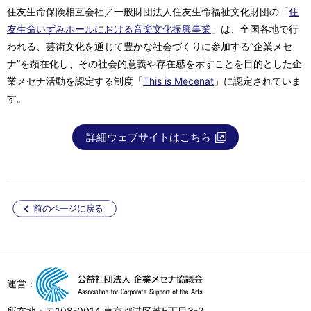
住友生命保険相互会社／一般財団法人住友生命福祉文化財団の「
住
友生命いずみホールにおける音楽文化振興事業
」は、全国各地で行
われる、芸術文化を通じて豊かな社会づくりに参加する“企業メセ
ナ”を顕在化し、その社会的意義や存在感を示すことを目的とした企
業メセナ活動を認定する制度「
This is Mecenat
」に認定されていま
す。
詳細ウェブサイトはこちら
前のページに戻る
運営：
所在地：〒108-0014 東京都港区芝5丁目3-2