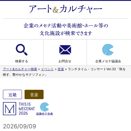
検索する
お問合せ
企業メセナ協議会
アート&カルチャー検索
>
イベント
>
音楽
>
ランチタイム・コンサートVol.32「秋を
映す、艶やかなサクソフォン」
近畿
音楽
2026/09/09